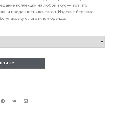
оздание коллекций на любой вкус — вот что
вь и преданность клиентов. Изделие бережно
Х упаковку с логотипом бренда.
ОРЗИНУ