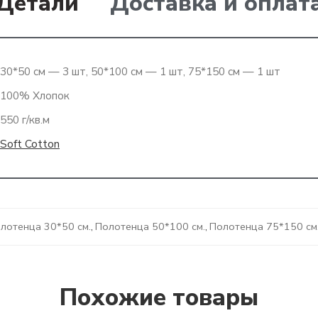
Детали
Доставка и оплат
30*50 см — 3 шт, 50*100 см — 1 шт, 75*150 см — 1 шт
100% Хлопок
550 г/кв.м
Soft Cotton
лотенца 30*50 см.
,
Полотенца 50*100 см.
,
Полотенца 75*150 см
Похожие товары