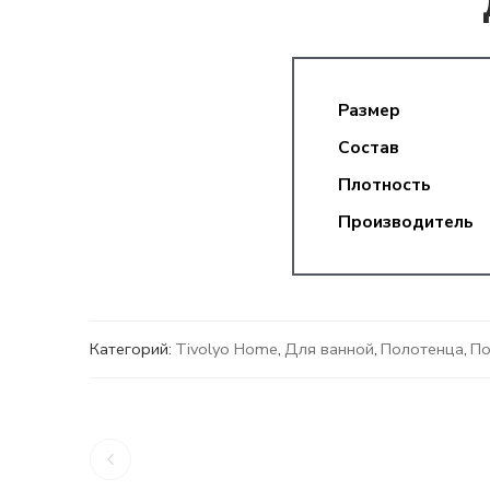
Размер
Состав
Плотность
Производитель
Категорий:
Tivolyo Home
,
Для ванной
,
Полотенца
,
По