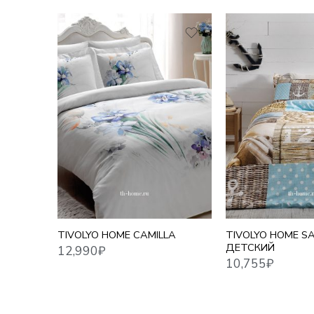
12,990
₽
10,755
₽
ЕВРО
TIVOLYO HOME CAMILLA
TIVOLYO HOME SA
ДЕТСКИЙ