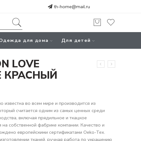
th-home@mail.ru
Одежда для дома
Для детей
N LOVE
 КРАСНЫЙ
 известна во всем мире и производится из
который считается одним из самых ценных среди
водства, включая прядильное и ткацкое
 на собственной фабрике компании. Качество и
рждено европейскими сертификатами Oeko-Tex.
изготовлении тканей, ручная работа по украшению