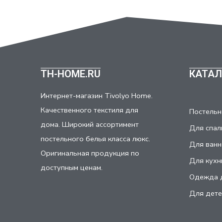
TH-HOME.RU
КАТАЛ
Интернет-магазин Tivolyo Home.
Качественного текстиля для
Постельн
дома. Широкий ассортимент
Для спал
постельного белья класса люкс.
Для ванн
Оригинальная продукция по
Для кухн
доступным ценам.
Одежда 
Для дете