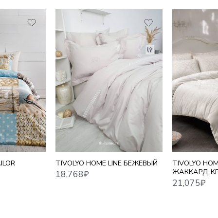
18,768
₽
21,075
₽
ЕВРО СТАНДАРТ
ILOR
TIVOLYO HOME LINE БЕЖЕВЫЙ
TIVOLYO HO
ЖАККАРД К