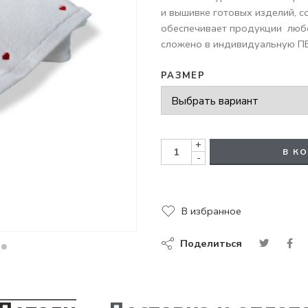
и вышивке готовых изделий, с
обеспечивает продукции любо
сложено в индивидуальную ПВ
РАЗМЕР
+
В К
-
В избранное
Поделиться