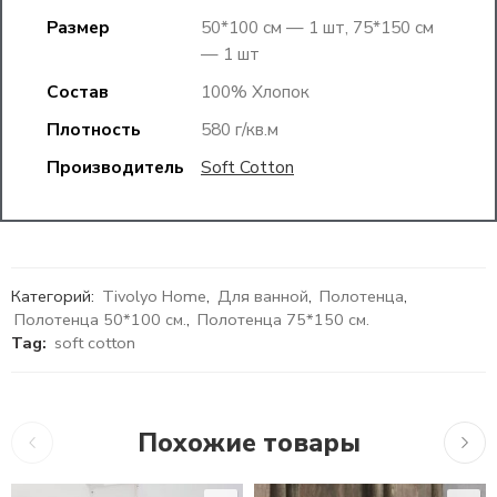
Размер
50*100 см — 1 шт, 75*150 см
— 1 шт
Состав
100% Хлопок
Плотность
580 г/кв.м
Производитель
Soft Cotton
Категорий:
Tivolyo Home
,
Для ванной
,
Полотенца
,
Полотенца 50*100 см.
,
Полотенца 75*150 см.
Tag:
soft cotton
Похожие товары