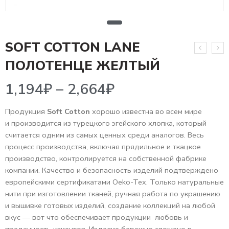
SOFT COTTON LANE
1,194
₽
–
2,664
₽
ПОЛОТЕНЦЕ ЖЕЛТЫЙ
Продукция
Soft Cotton
хорошо известна во всем мире
и производится из турецкого эгейского хлопка, который
считается одним из самых ценных среди аналогов. Весь
процесс производства, включая прядильное и ткацкое
производство, контролируется на собственной фабрике
компании. Качество и безопасность изделий подтверждено
европейскими сертификатами Oeko-Tex. Только натуральные
нити при изготовлении тканей, ручная работа по украшению
и вышивке готовых изделий, создание коллекций на любой
вкус — вот что обеспечивает продукции любовь и