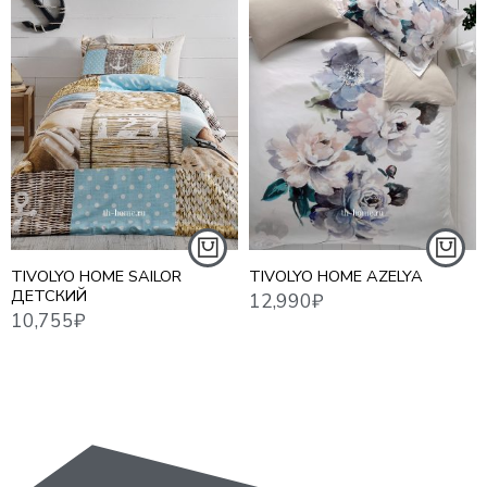
12,990
₽
10,755
₽
18,7
TIVOLYO HOME SAILOR
TIVOLYO HOME AZELYA
ДЕТСКИЙ