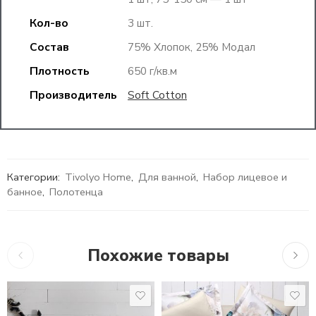
Кол-во
3 шт.
Состав
75% Хлопок, 25% Модал
Плотность
650 г/кв.м
Производитель
Soft Cotton
Категории:
Tivolyo Home
,
Для ванной
,
Набор лицевое и
банное
,
Полотенца
Похожие товары