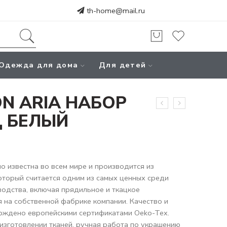
th-home@mail.ru
Одежда для дома
Для детей
N ARIA НАБОР
 БЕЛЫЙ
 известна во всем мире и производится из
который считается одним из самых ценных среди
водства, включая прядильное и ткацкое
 на собственной фабрике компании. Качество и
рждено европейскими сертификатами Oeko-Tex.
изготовлении тканей, ручная работа по украшению