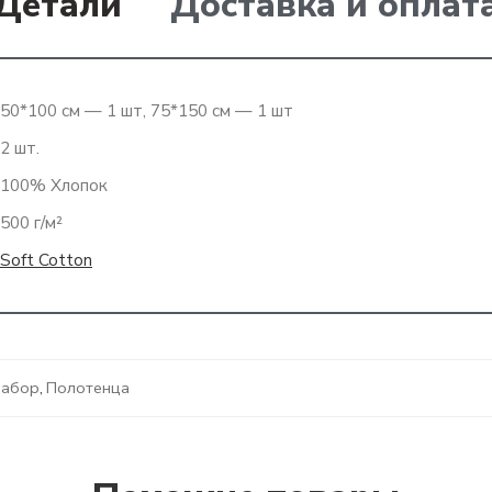
Детали
Доставка и оплат
50*100 см — 1 шт, 75*150 см — 1 шт
2 шт.
100% Хлопок
500 г/м²
Soft Cotton
набор
,
Полотенца