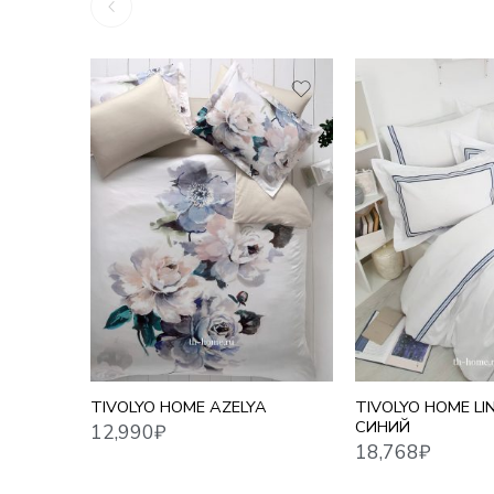
12,990
₽
18,768
₽
ЕВРО
TIVOLYO HOME AZELYA
TIVOLYO HOME LI
СИНИЙ