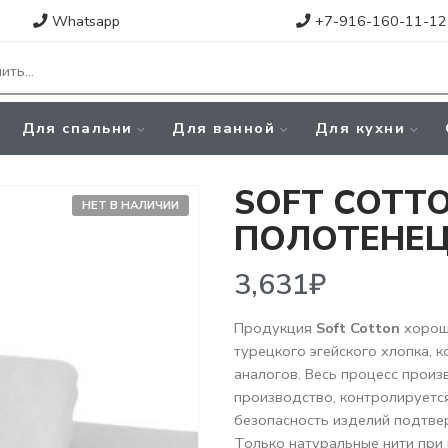
Whatsapp
+7-916-160-11-12
Для спальни
Для ванной
Для кухни
SOFT COTTO
НЕТ В НАЛИЧИИ
ПОЛОТЕНЕЦ
3,631
₽
Продукция
Soft Cotton
хорошо
турецкого эгейского хлопка, 
аналогов. Весь процесс произ
производство, контролируется
безопасность изделий подтве
Только натуральные нити при 