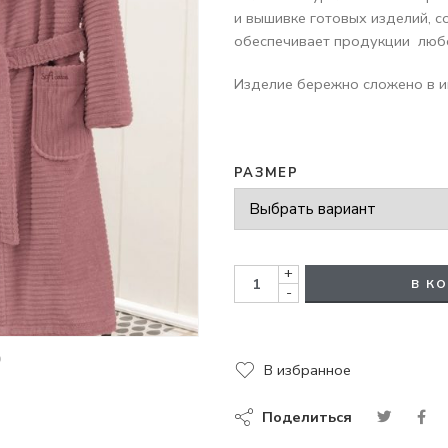
и вышивке готовых изделий, с
обеспечивает продукции любо
Изделие бережно сложено в и
РАЗМЕР
+
В К
-
В избранное
Поделиться