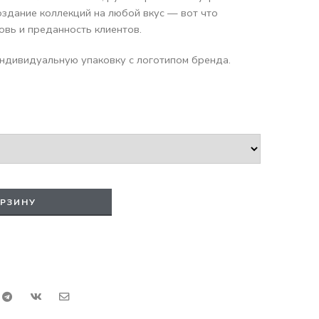
оздание коллекций на любой вкус — вот что
вь и преданность клиентов.
ндивидуальную упаковку с логотипом бренда.
ОРЗИНУ