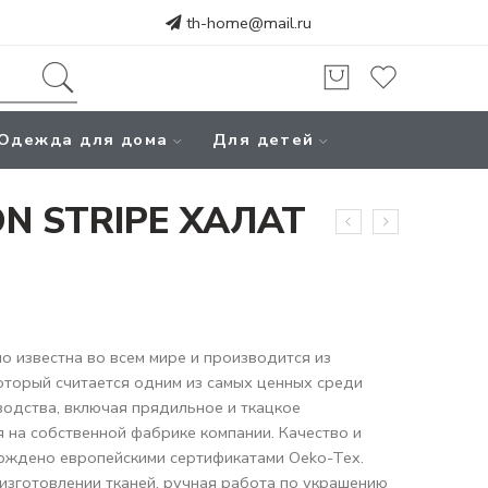
th-home@mail.ru
Одежда для дома
Для детей
N STRIPE ХАЛАТ
 известна во всем мире и производится из
который считается одним из самых ценных среди
водства, включая прядильное и ткацкое
 на собственной фабрике компании. Качество и
рждено европейскими сертификатами Oeko-Tex.
изготовлении тканей, ручная работа по украшению