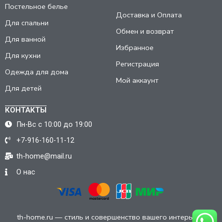
Постельное белье
Доставка и Оплата
Для спальни
Обмен и возврат
Для ванной
Избранное
Для кухни
Регистрация
Одежда для дома
Мой аккаунт
Для детей
КОНТАКТЫ
Пн-Вс с 10:00 до 19:00
+7-916-160-11-12
th-home@mail.ru
О нас
th-home.ru — стиль и совершенство вашего интерьера