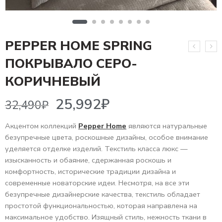
PEPPER HOME SPRING
ПОКРЫВАЛО СЕРО-
25,992
₽
32,490
₽
КОРИЧНЕВЫЙ
Акцентом коллекций
Pepper Home
являются натуральные
безупречные цвета, роскошные дизайны, особое внимание
уделяется отделке изделий. Текстиль класса люкс —
изысканность и обаяние, сдержанная роскошь и
комфортность, исторические традиции дизайна и
современные новаторские идеи. Несмотря, на все эти
безупречные дизайнерские качества, текстиль обладает
простотой функциональностью, которая направлена на
максимальное удобство. Изящный стиль, нежность ткани в