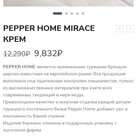
PEPPER HOME MIRACE
9,832
₽
12,290
₽
КРЕМ
PEPPER HOME
является премиальным турецким брендом
широко известным на европейском рынке. Вся продукция
выполнена под тщательным контролем специалистов, только
из высококачественных материалов при учете всех
современных тенденций в мире моды.
Превосходное качество и искусная отделка каждой детали
турецкого постельного белья Pepper Home добавит уют и
изысканность Вашей спальне.
Изделия бережно сложены в подарочную упаковку с
логотипом фирмы.