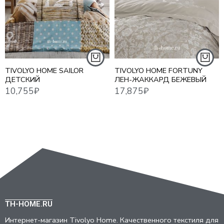
10,755
₽
17,875
₽
16,2
TIVOLYO HOME SAILOR
TIVOLYO HOME FORTUNY
ДЕТСКИЙ
ЛЕН-ЖАККАРД БЕЖЕВЫЙ
TH-HOME.RU
Интернет-магазин Tivolyo Home. Качественного текстиля для