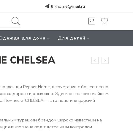
th-home@mail.ru
Одежда для дома
Для детей
E CHELSEA
 коллекции Pepper Home, в сочетании с божественно
рится дорого и роскошно. Здесь все на высочайшем
ва. Комплект CHELSEA — это поистине царский
иальным турецким брендом широко известным на
укция выполнена под тщательным контролем