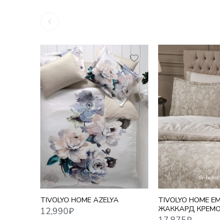
12,990
₽
17,875
₽
TIVOLYO HOME AZELYA
TIVOLYO HOME EM
ЖАККАРД КРЕМ