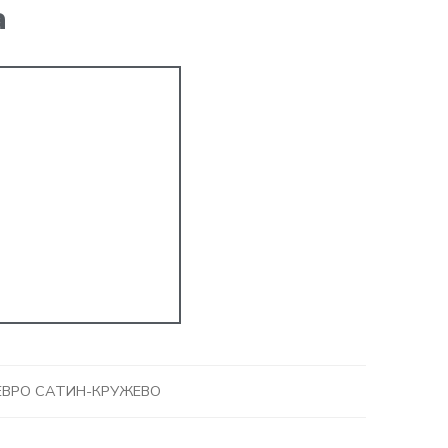
а
ЕВРО САТИН-КРУЖЕВО