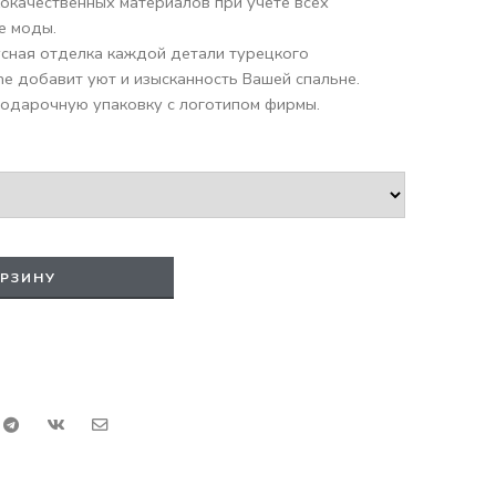
кокачественных материалов при учете всех
е моды.
усная отделка каждой детали турецкого
e добавит уют и изысканность Вашей спальне.
одарочную упаковку с логотипом фирмы.
ОРЗИНУ