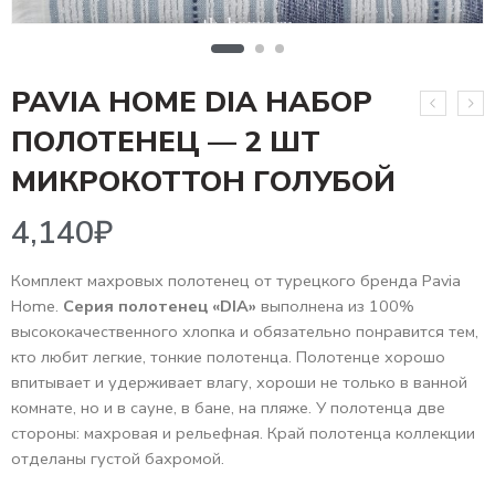
PAVIA HOME DIA НАБОР
ПОЛОТЕНЕЦ — 2 ШТ
4,140
₽
МИКРОКОТТОН ГОЛУБОЙ
Комплект махровых полотенец от турецкого бренда Pavia
Home.
Серия полотенец «DIA»
выполнена из 100%
высококачественного хлопка и обязательно понравится тем,
кто любит легкие, тонкие полотенца. Полотенце хорошо
впитывает и удерживает влагу, хороши не только в ванной
комнате, но и в сауне, в бане, на пляже. У полотенца две
стороны: махровая и рельефная. Край полотенца коллекции
отделаны густой бахромой.