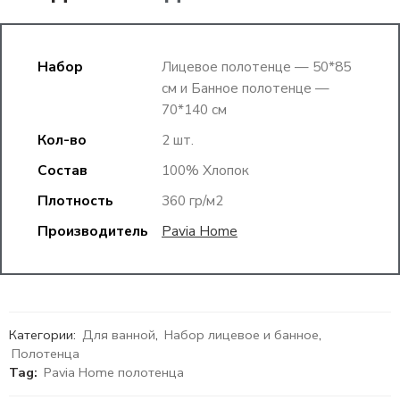
Набор
Лицевое полотенце — 50*85
см и Банное полотенце —
70*140 см
Кол-во
2 шт.
Состав
100% Хлопок
Плотность
360 гр/м2
Производитель
Pavia Home
Категории:
Для ванной
,
Набор лицевое и банное
,
Полотенца
Tag:
Pavia Home полотенца