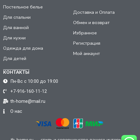
Постельное белье
Доставка и Оплата
Для спальни
Обмен и возврат
Для ванной
Избранное
Для кухни
Регистрация
Одежда для дома
Мой аккаунт
Для детей
КОНТАКТЫ
Пн-Вс с 10:00 до 19:00
+7-916-160-11-12
th-home@mail.ru
О нас
th-home.ru — стиль и совершенство вашего интерьера