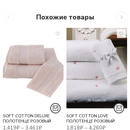
Похожие товары
1,419
₽
–
3,461
₽
1,818
₽
–
4,260
₽
1,41
30*50 СМ. - 3 ШТ.
30*50 СМ - 3 ШТ
50*100 СМ. - 1 ШТ.
50*100 СМ - 1 ШТ
75*150 СМ. - 1 ШТ.
75*150 СМ - 1 ШТ
SOFT COTTON DELUXE
SOFT COTTON LOVE
ПОЛОТЕНЦЕ РОЗОВЫЙ
ПОЛОТЕНЦЕ РОЗОВЫЙ