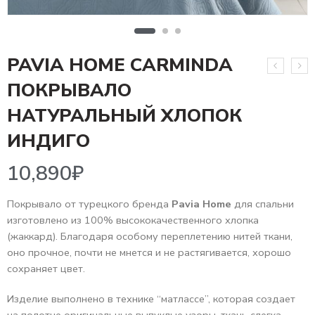
PAVIA HOME CARMINDA
ПОКРЫВАЛО
НАТУРАЛЬНЫЙ ХЛОПОК
10,890
₽
ИНДИГО
Покрывало от турецкого бренда
Pavia Home
для спальни
изготовлено из 100% высококачественного хлопка
(жаккард). Благодаря особому переплетению нитей ткани,
оно прочное, почти не мнется и не растягивается, хорошо
сохраняет цвет.
Изделие выполнено в технике “матлассе”, которая создает
на полотне оригинальные выпуклые узоры, ткань слегка