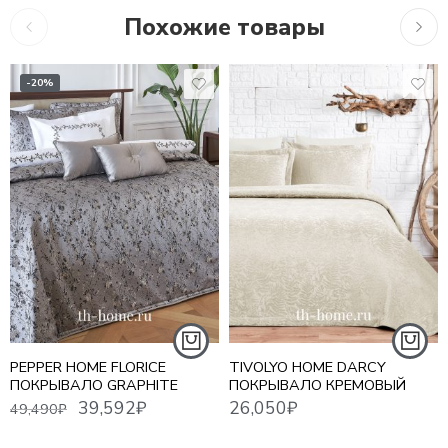
Похожие товары
-20%
39,592
₽
26,050
₽
7,31
49,490
₽
PEPPER HOME FLORICE
TIVOLYO HOME DARCY
ПОКРЫВАЛО GRAPHITE
ПОКРЫВАЛО КРЕМОВЫЙ