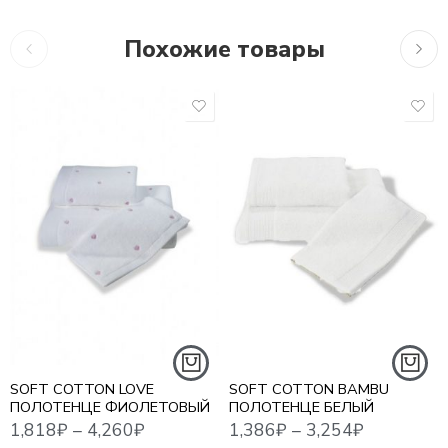
Похожие товары
1,818
₽
–
4,260
₽
1,386
₽
–
3,254
₽
2,43
30*50 СМ - 3 ШТ
50*100 СМ - 1 ШТ
50*100 СМ
75*150 СМ - 1 ШТ
85*150 СМ
SOFT COTTON LOVE
SOFT COTTON BAMBU
ПОЛОТЕНЦЕ ФИОЛЕТОВЫЙ
ПОЛОТЕНЦЕ БЕЛЫЙ