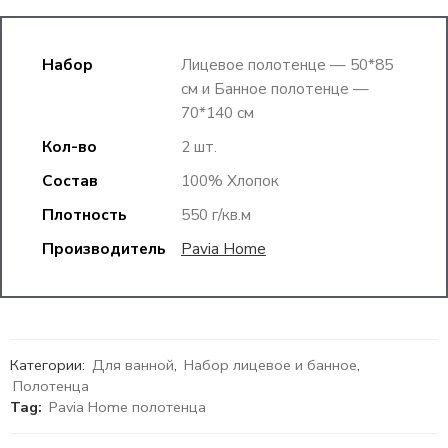
Набор
Лицевое полотенце — 50*85
см и Банное полотенце —
70*140 см
Кол-во
2 шт.
Состав
100% Хлопок
Плотность
550 г/кв.м
Производитель
Pavia Home
Категории:
Для ванной
,
Набор лицевое и банное
,
Полотенца
Tag:
Pavia Home полотенца