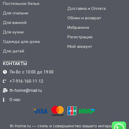
Постельное белье
Доставка и Оплата
Для спальни
Обмен и возврат
Для ванной
Избранное
Для кухни
Регистрация
Одежда для дома
Мой аккаунт
Для детей
КОНТАКТЫ
Пн-Вс с 10:00 до 19:00
+7-916-160-11-12
th-home@mail.ru
О нас
th-home.ru — стиль и совершенство вашего интерьера