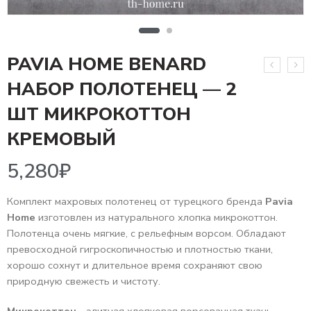
PAVIA HOME BENARD
НАБОР ПОЛОТЕНЕЦ — 2
ШТ МИКРОКОТТОН
5,280
₽
КРЕМОВЫЙ
Комплект махровых полотенец от турецкого бренда
Pavia
Home
изготовлен из натурального хлопка микрокоттон.
Полотенца очень мягкие, с рельефным ворсом. Обладают
превосходной гигроскопичностью и плотностью ткани,
хорошо сохнут и длительное время сохраняют свою
природную свежесть и чистоту.
Микрокоттон
– элитная хлопковая ворсованная ткань,