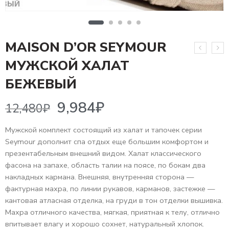
MAISON D’OR SEYMOUR
МУЖСКОЙ ХАЛАТ
9,984
₽
12,480
₽
БЕЖЕВЫЙ
Мужской комплект состоящий из халат и тапочек серии
Seymour дополнит спа отдых еще большим комфортом и
презентабельным внешний видом. Халат классического
фасона на запахе, область талии на поясе, по бокам два
накладных кармана. Внешняя, внутренняя сторона —
фактурная махра, по линии рукавов, карманов, застежке —
кантовая атласная отделка, на груди в тон отделки вышивка.
Махра отличного качества, мягкая, приятная к телу, отлично
впитывает влагу и хорошо сохнет, натуральный хлопок.