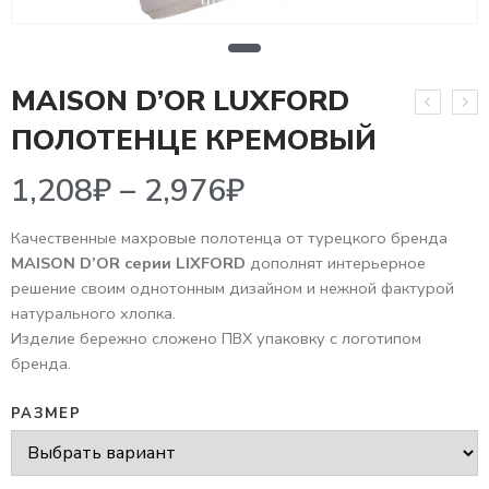
MAISON D’OR LUXFORD
1,208
₽
–
2,976
₽
ПОЛОТЕНЦЕ КРЕМОВЫЙ
Качественные махровые полотенца от турецкого бренда
MAISON D’OR серии LIXFORD
дополнят интерьерное
решение своим однотонным дизайном и нежной фактурой
натурального хлопка.
Изделие бережно сложено ПВХ упаковку с логотипом
бренда.
РАЗМЕР