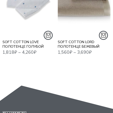
1,818
₽
–
4,260
₽
1,560
₽
–
3,690
₽
1,41
30*50 СМ - 3 ШТ
50*100 СМ - 1 ШТ
50*100 СМ - 1 ШТ
75*150 СМ - 1 ШТ
85*150 СМ - 1 ШТ
SOFT COTTON LOVE
SOFT COTTON LORD
ПОЛОТЕНЦЕ ГОЛУБОЙ
ПОЛОТЕНЦЕ БЕЖЕВЫЙ