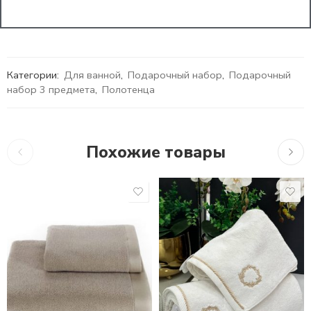
Категории:
Для ванной
,
Подарочный набор
,
Подарочный
набор 3 предмета
,
Полотенца
Похожие товары
1,560
₽
–
3,690
₽
1,721
₽
–
3,861
₽
1,41