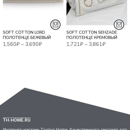
50*100 СМ - 1 ШТ
50*100 СМ. - 1 ШТ.
85*150 СМ - 1 ШТ
85*150 СМ. - 1 ШТ.
SOFT COTTON LORD
SOFT COTTON SEHZADE
ПОЛОТЕНЦЕ БЕЖЕВЫЙ
ПОЛОТЕНЦЕ КРЕМОВЫЙ
TH-HOME.RU
Интернет-магазин Tivolyo Home. Качественного текстиля для