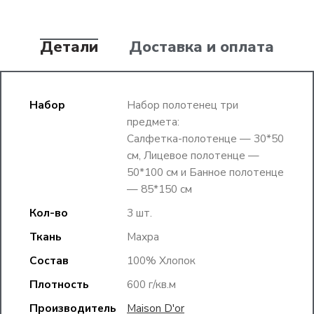
Детали
Доставка и оплата
Набор
Набор полотенец три
предмета:
Салфетка-полотенце — 30*50
см, Лицевое полотенце —
50*100 см и Банное полотенце
— 85*150 см
Кол-во
3 шт.
Ткань
Махра
Состав
100% Хлопок
Плотность
600 г/кв.м
Производитель
Maison D'or