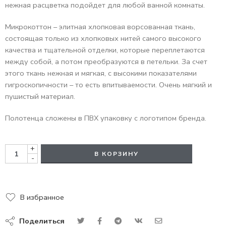
нежная расцветка подойдет для любой ванной комнаты.
Микрокоттон – элитная хлопковая ворсованная ткань,
состоящая только из хлопковых нитей самого высокого
качества и тщательной отделки, которые переплетаются
между собой, а потом преобразуются в петельки. За счет
этого ткань нежная и мягкая, с высокими показателями
гигроскопичности – то есть впитываемости. Очень мягкий и
пушистый материал.
Полотенца сложены в ПВХ упаковку с логотипом бренда.
+
В КОРЗИНУ
-
В избранное
Поделиться