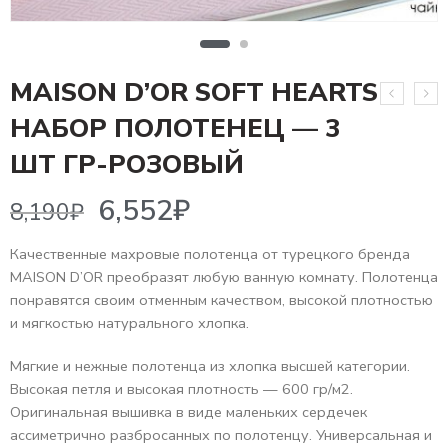
MAISON D’OR SOFT HEARTS
НАБОР ПОЛОТЕНЕЦ — 3
6,552
₽
8,190
₽
ШТ ГР-РОЗОВЫЙ
Качественные махровые полотенца от турецкого бренда
MAISON D’OR преобразят любую ванную комнату. Полотенца
понравятся своим отменным качеством, высокой плотностью
и мягкостью натурального хлопка.
Мягкие и нежные полотенца из хлопка высшей категории.
Высокая петля и высокая плотность — 600 гр/м2.
Оригинальная вышивка в виде маленьких сердечек
ассиметрично разбросанных по полотенцу. Универсальная и