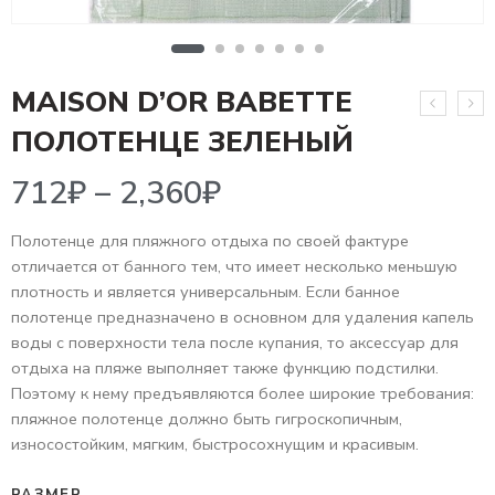
MAISON D’OR BABETTE
712
₽
–
2,360
₽
ПОЛОТЕНЦЕ ЗЕЛЕНЫЙ
Полотенце для пляжного отдыха по своей фактуре
отличается от банного тем, что имеет несколько меньшую
плотность и является универсальным. Если банное
полотенце предназначено в основном для удаления капель
воды с поверхности тела после купания, то аксессуар для
отдыха на пляже выполняет также функцию подстилки.
Поэтому к нему предъявляются более широкие требования:
пляжное полотенце должно быть гигроскопичным,
износостойким, мягким, быстросохнущим и красивым.