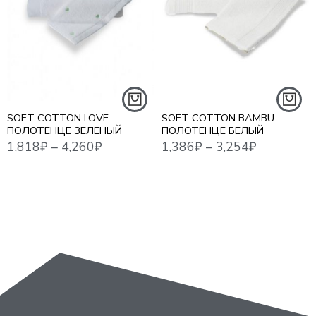
1,818
₽
–
4,260
₽
1,386
₽
–
3,254
₽
1,41
50*100 СМ - 1 ШТ
50*100 СМ
75*150 СМ - 1 ШТ
85*150 СМ
SOFT COTTON LOVE
SOFT COTTON BAMBU
ПОЛОТЕНЦЕ ЗЕЛЕНЫЙ
ПОЛОТЕНЦЕ БЕЛЫЙ