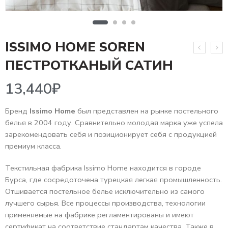
ISSIMO HOME SOREN
13,440
₽
ПЕСТРОТКАНЫЙ САТИН
Бренд
Issimo Home
был представлен на рынке постельного
белья в 2004 году. Сравнительно молодая марка уже успела
зарекомендовать себя и позиционирует себя с продукцией
премиум класса.
Текстильная фабрика Issimo Home находится в городе
Бурса, где сосредоточена турецкая легкая промышленность.
Отшивается постельное белье исключительно из самого
лучшего сырья. Все процессы производства, технологии
применяемые на фабрике регламентированы и имеют
сертификат на соответствие стандартам качества. Также в