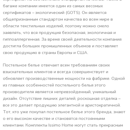
багаже компании имеется один из самых весомых
сертификатов – экологический (GOTS). Он является
общепризнанным стандартом качества во всем мире в
области текстильных изделий, поэтому можно смело
заявлять, что вся продукция безопасная, экологичная и
гиппоаллергенная. За время своей деятельности компания
достигла больших промышленных объемов и поставляет
свою продукцию в страны Европы и США.
Постельное белье отвечает всем требованиям своих
взыскательных клиентов и всегда совершенствует и
обновляет производственные мощности на фабрике. Одной
из главных особенностей постельного белья этого
производителя является непревзойденный, уникальный
дизайн. Отсутствие лишних деталей, роскошная отделка –
все это делает продукцию элегантной и аристократичной.
Тот, кто уже покупал постельное белье этого бренда, знают
о его высоком качестве и становятся постоянными
клиентами. Комплекты Issimo Home могут стать прекрасным