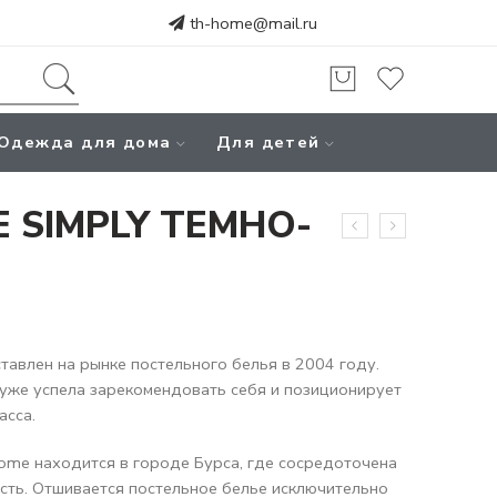
th-home@mail.ru
Одежда для дома
Для детей
E SIMPLY ТЕМНО-
авлен на рынке постельного белья в 2004 году.
уже успела зарекомендовать себя и позиционирует
асса.
ome находится в городе Бурса, где сосредоточена
сть. Отшивается постельное белье исключительно