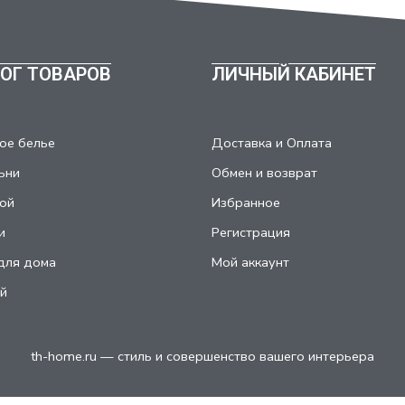
ОГ ТОВАРОВ
ЛИЧНЫЙ КАБИНЕТ
ое белье
Доставка и Оплата
ьни
Обмен и возврат
ой
Избранное
и
Регистрация
для дома
Мой аккаунт
й
th-home.ru — стиль и совершенство вашего интерьера