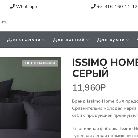
Whatsapp
+7-916-160-11-12
Для спальни
Для ванной
Для кухни
ISSIMO HOM
НЕТ В НАЛИЧИИ
СЕРЫЙ
11,960
₽
Бренд
Issimo Home
был предст
Сравнительно молодая марка 
себя с продукцией премиум кл
Текстильная фабрика Issimo H
турецкая легкая промышленно