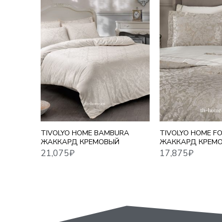
21,075
₽
17,875
₽
TIVOLYO HOME BAMBURA
TIVOLYO HOME F
ЖАККАРД КРЕМОВЫЙ
ЖАККАРД КРЕМ