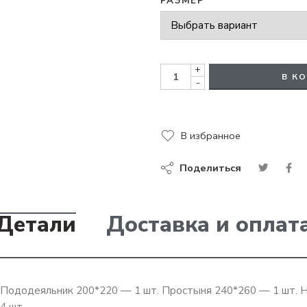
РАЗМЕР
+
В К
-
В избранное
Поделиться
Детали
Доставка и оплат
Пододеяльник 200*220 — 1 шт. Простыня 240*260 — 1 шт. 
4 шт.