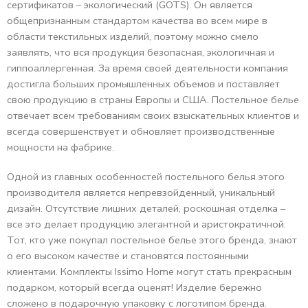
сертификатов – экологический (GOTS). Он является
общепризнанным стандартом качества во всем мире в
области текстильных изделий, поэтому можно смело
заявлять, что вся продукция безопасная, экологичная и
гиппоаллергенная. За время своей деятельности компания
достигла больших промышленных объемов и поставляет
свою продукцию в страны Европы и США. Постельное белье
отвечает всем требованиям своих взыскательных клиентов и
всегда совершенствует и обновляет производственные
мощности на фабрике.
Одной из главных особенностей постельного белья этого
производителя является непревзойденный, уникальный
дизайн. Отсутствие лишних деталей, роскошная отделка –
все это делает продукцию элегантной и аристократичной.
Тот, кто уже покупал постельное белье этого бренда, знают
о его высоком качестве и становятся постоянными
клиентами. Комплекты Issimo Home могут стать прекрасным
подарком, который всегда оценят! Изделие бережно
сложено в подарочную упаковку с логотипом бренда.