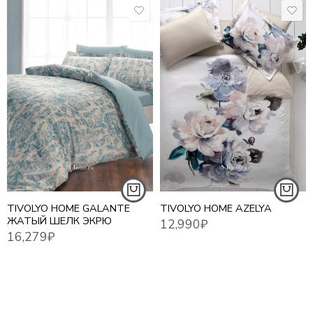
12,990
₽
16,279
₽
17,3
TIVOLYO HOME GALANTE
TIVOLYO HOME AZELYA
ЖАТЫЙ ШЕЛК ЭКРЮ