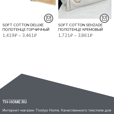
50*100 СМ - 1 ШТ
50*100 СМ. - 1 ШТ.
75*150 СМ - 1 ШТ
85*150 СМ. - 1 ШТ.
SOFT COTTON DELUXE
SOFT COTTON SEHZADE
ПОЛОТЕНЦЕ ГОРЧИЧНЫЙ
ПОЛОТЕНЦЕ КРЕМОВЫЙ
TH-HOME.RU
Интернет-магазин Tivolyo Home. Качественного текстиля для