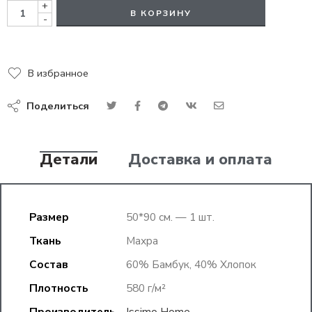
+
В КОРЗИНУ
-
В избранное
Поделиться
Детали
Доставка и оплата
Размер
50*90 см. — 1 шт.
Ткань
Махра
Состав
60% Бамбук, 40% Хлопок
Плотность
580 г/м²
Производитель
Issimo Home