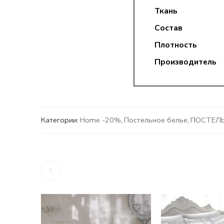
Ткань
Состав
Плотность
Производитель
Категории:
Home -20%
,
Постельное белье
,
ПОСТЕЛЬ