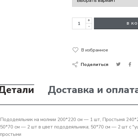
+
В К
-
В избранное
Поделиться
Детали
Доставка и оплат
Пододеяльник на молнии 200*220 см — 1 шт, Простыня 240*
50*70 см — 2 шт в цвет пододеяльника; 50*70 см — 2 шт c "у
простыни