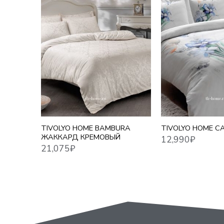
12,990
₽
21,075
₽
ЕВРО
TIVOLYO HOME BAMBURA
TIVOLYO HOME C
ЖАККАРД КРЕМОВЫЙ