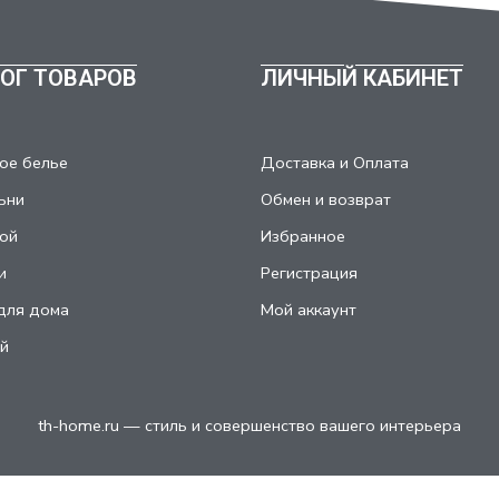
ОГ ТОВАРОВ
ЛИЧНЫЙ КАБИНЕТ
ое белье
Доставка и Оплата
ьни
Обмен и возврат
ой
Избранное
и
Регистрация
для дома
Мой аккаунт
й
th-home.ru — стиль и совершенство вашего интерьера