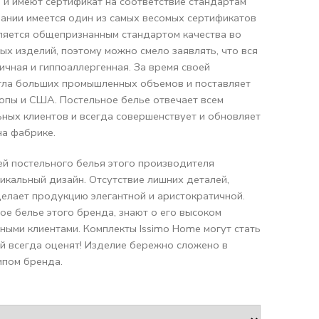
 и имеют сертификат на соответствие стандартам
пании имеется один из самых весомых сертификатов
вляется общепризнанным стандартом качества во
ных изделий, поэтому можно смело заявлять, что вся
ичная и гиппоаллергенная. За время своей
гла больших промышленных объемов и поставляет
опы и США. Постельное белье отвечает всем
ных клиентов и всегда совершенствует и обновляет
а фабрике.
ей постельного белья этого производителя
икальный дизайн. Отсутствие лишних деталей,
делает продукцию элегантной и аристократичной.
ное белье этого бренда, знают о его высоком
нными клиентами. Комплекты Issimo Home могут стать
й всегда оценят! Изделие бережно сложено в
ипом бренда.