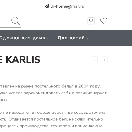
th-home@mail.ru
Одежда для дома
Для детей
E KARLIS
авлен на рынке постельного белья в 2004 году.
уже успела зарекомендовать себя и позиционирует
асса.
ome находится в городе Бурса, где сосредоточена
сть. Отшивается постельное белье исключительно
 процессы производства, технологии применяемые