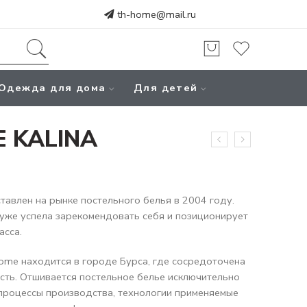
th-home@mail.ru
Одежда для дома
Для детей
E KALINA
авлен на рынке постельного белья в 2004 году.
уже успела зарекомендовать себя и позиционирует
асса.
ome находится в городе Бурса, где сосредоточена
сть. Отшивается постельное белье исключительно
 процессы производства, технологии применяемые