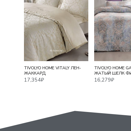
17,354
₽
16,279
₽
TIVOLYO HOME VITALY ЛЕН-
TIVOLYO HOME G
ЖАККАРД
ЖАТЫЙ ШЕЛК Ф