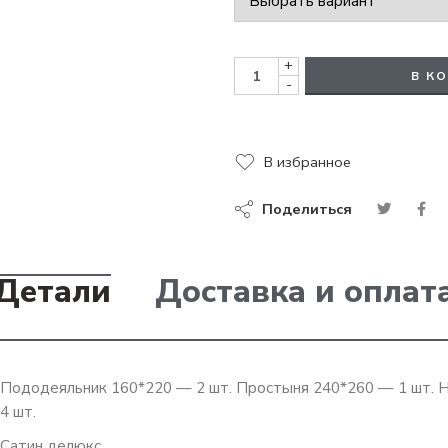
+
В К
-
В избранное
Поделиться
Детали
Доставка и оплат
Пододеяльник 160*220 — 2 шт. Простыня 240*260 — 1 шт. 
4 шт.
Сатин делюкс