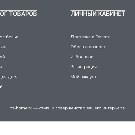
ОГ ТОВАРОВ
ЛИЧНЫЙ КАБИНЕТ
ое белье
Доставка и Оплата
ьни
Обмен и возврат
ой
Избранное
и
Регистрация
для дома
Мой аккаунт
й
th-home.ru — стиль и совершенство вашего интерьера