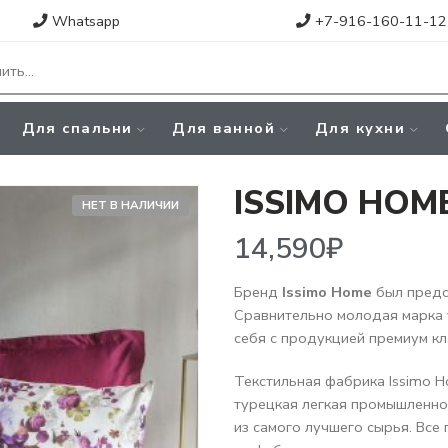
Whatsapp
+7-916-160-11-12
Для спальни
Для ванной
Для кухни
ISSIMO HOM
НЕТ В НАЛИЧИИ
14,590
₽
Бренд
Issimo Home
был предст
Сравнительно молодая марка 
себя с продукцией премиум кл
Текстильная фабрика Issimo H
турецкая легкая промышленно
из самого лучшего сырья. Все