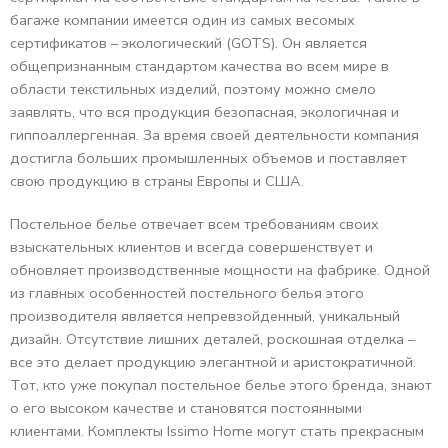
багаже компании имеется один из самых весомых
сертификатов – экологический (GOTS). Он является
общепризнанным стандартом качества во всем мире в
области текстильных изделий, поэтому можно смело
заявлять, что вся продукция безопасная, экологичная и
гиппоаллергенная. За время своей деятельности компания
достигла больших промышленных объемов и поставляет
свою продукцию в страны Европы и США.
Постельное белье отвечает всем требованиям своих
взыскательных клиентов и всегда совершенствует и
обновляет производственные мощности на фабрике. Одной
из главных особенностей постельного белья этого
производителя является непревзойденный, уникальный
дизайн. Отсутствие лишних деталей, роскошная отделка –
все это делает продукцию элегантной и аристократичной.
Тот, кто уже покупал постельное белье этого бренда, знают
о его высоком качестве и становятся постоянными
клиентами. Комплекты Issimo Home могут стать прекрасным