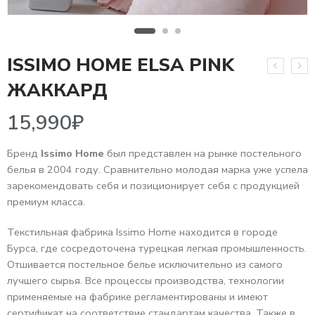
ISSIMO HOME ELSA PINK
15,990
₽
ЖАККАРД
Бренд
Issimo Home
был представлен на рынке постельного
белья в 2004 году. Сравнительно молодая марка уже успела
зарекомендовать себя и позиционирует себя с продукцией
премиум класса.
Текстильная фабрика Issimo Home находится в городе
Бурса, где сосредоточена турецкая легкая промышленность.
Отшивается постельное белье исключительно из самого
лучшего сырья. Все процессы производства, технологии
применяемые на фабрике регламентированы и имеют
сертификат на соответствие стандартам качества. Также в