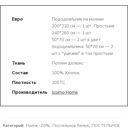
Евро
Пододеяльник на молнии
200*220 см — 1 шт, Простыня
240*260 см — 1 шт
50*70 см — 2 шт в цвет
пододеяльника; 50*70 см — 2
шт c "ушками" в тон простыни
Ткань
Поплин делюкс
Состав
100% Хлопок
Плотность
200TC
Производитель
Issimo Home
Категорий:
Home -20%
,
Постельное белье
,
ПОСТЕЛЬНОЕ