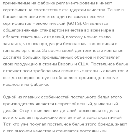
применяемые на фабрике регламентированы и имеют
сертификат на соответствие стандартам качества. Также в
багаже компании имеется один из самых весомых
сертификатов – экологический (GOTS). Он является
общепризнанным стандартом качества во всем мире в
области текстильных изделий, поэтому можно смело
заявлять, что вся продукция безопасная, экологичная и
гиппоаллергенная. За время своей деятельности компания
достигла больших промышленных объемов и поставляет
свою продукцию в страны Европы и США. Постельное белье
отвечает всем требованиям своих взыскательных клиентов и
всегда совершенствует и обновляет производственные
мощности на фабрике.
Одной из главных особенностей постельного белья этого
производителя является непревзойденный, уникальный
дизайн. Отсутствие лишних деталей, роскошная отделка –
все это делает продукцию элегантной и аристократичной.
Тот, кто уже покупал постельное белье этого бренда, знают
о его высоком качестве и становятся постоянными