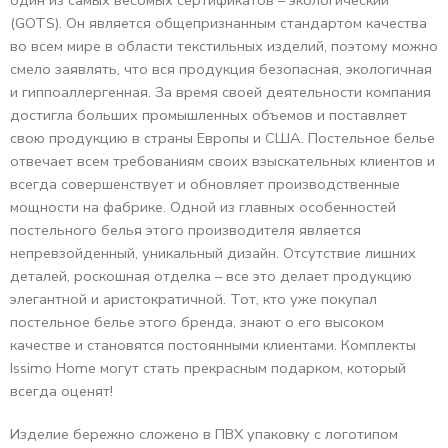
один из самых весомых сертификатов – экологический
(GOTS). Он является общепризнанным стандартом качества
во всем мире в области текстильных изделий, поэтому можно
смело заявлять, что вся продукция безопасная, экологичная
и гиппоаллергенная. За время своей деятельности компания
достигла больших промышленных объемов и поставляет
свою продукцию в страны Европы и США. Постельное белье
отвечает всем требованиям своих взыскательных клиентов и
всегда совершенствует и обновляет производственные
мощности на фабрике. Одной из главных особенностей
постельного белья этого производителя является
непревзойденный, уникальный дизайн. Отсутствие лишних
деталей, роскошная отделка – все это делает продукцию
элегантной и аристократичной. Тот, кто уже покупал
постельное белье этого бренда, знают о его высоком
качестве и становятся постоянными клиентами. Комплекты
Issimo Home могут стать прекрасным подарком, который
всегда оценят!
Изделие бережно сложено в ПВХ упаковку с логотипом