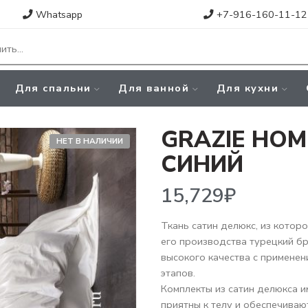
Whatsapp
+7-916-160-11-12
Для спальни
Для ванной
Для кухни
GRAZIE HOM
НЕТ В НАЛИЧИИ
СИНИЙ
15,729
₽
Ткань сатин делюкс, из котор
его производства турецкий б
высокого качества с примене
этапов.
Комплекты из сатин делюкса и
приятны к телу и обеспечива