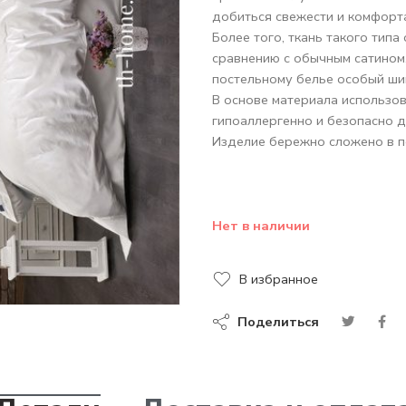
добиться свежести и комфорт
Более того, ткань такого типа
сравнению с обычным сатином,
постельному белье особый ши
В основе материала использов
гипоаллергенно и безопасно д
Изделие бережно сложено в п
Нет в наличии
В избранное
Поделиться