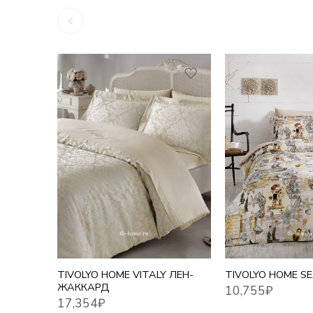
10,755
₽
17,354
₽
TIVOLYO HOME VITALY ЛЕН-
TIVOLYO HOME SE
ЖАККАРД