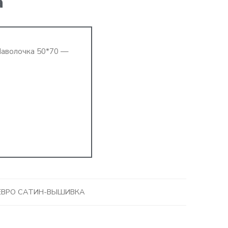
а
Наволочка 50*70 —
ЕВРО САТИН-ВЫШИВКА