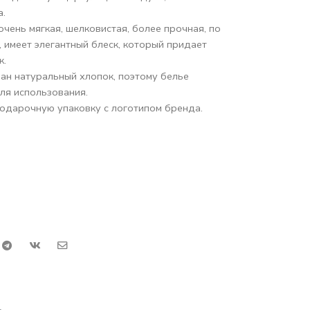
а.
 очень мягкая, шелковистая, более прочная, по
 имеет элегантный блеск, который придает
к.
ан натуральный хлопок, поэтому белье
ля использования.
одарочную упаковку с логотипом бренда.