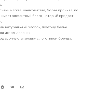
а.
 очень мягкая, шелковистая, более прочная, по
 имеет элегантный блеск, который придает
к.
ан натуральный хлопок, поэтому белье
ля использования.
одарочную упаковку с логотипом бренда.