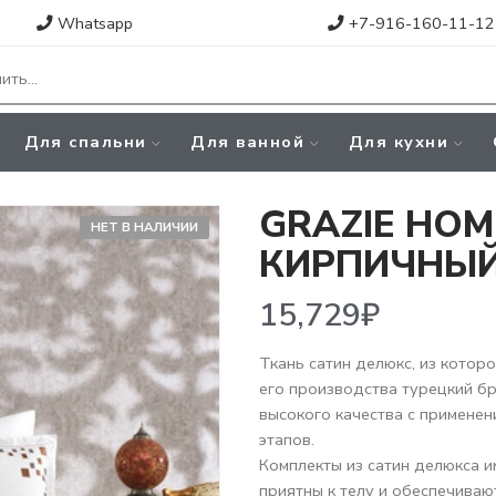
Whatsapp
+7-916-160-11-12
Для спальни
Для ванной
Для кухни
GRAZIE HOM
НЕТ В НАЛИЧИИ
КИРПИЧНЫ
15,729
₽
Ткань сатин делюкс, из котор
его производства турецкий б
высокого качества с примене
этапов.
Комплекты из сатин делюкса и
приятны к телу и обеспечива