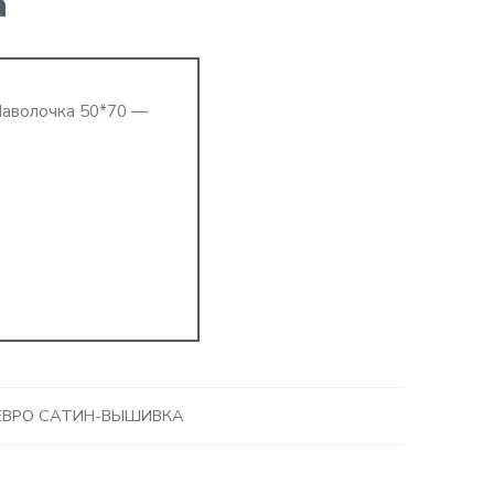
а
Наволочка 50*70 —
ЕВРО САТИН-ВЫШИВКА