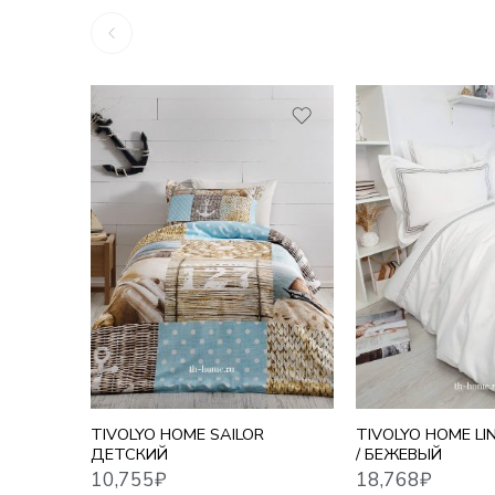
10,755
₽
18,768
₽
ЕВРО
TIVOLYO HOME SAILOR
TIVOLYO HOME L
ДЕТСКИЙ
/ БЕЖЕВЫЙ