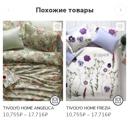
Похожие товары
10,755
₽
–
17,716
₽
10,755
₽
–
17,716
₽
17,8
1,5 СПАЛЬНЫЙ
ЕВРО СТАНДАРТ
1,5 СПАЛЬНЫЙ
ЕВРО MAXI
ЕВРО СТАНДАРТ
СЕМЕЙНЫЙ
СЕМЕЙНЫЙ
TIVOLYO HOME ANGELICA
TIVOLYO HOME FREZIA