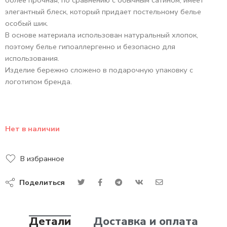
более прочная, по сравнению с обычным сатином, имеет
элегантный блеск, который придает постельному белье
особый шик.
В основе материала использован натуральный хлопок,
поэтому белье гипоаллергенно и безопасно для
использования.
Изделие бережно сложено в подарочную упаковку с
логотипом бренда.
Нет в наличии
В избранное
Поделиться
Детали
Доставка и оплата