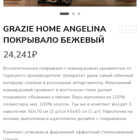
GRAZIE HOME ANGELINA
24,241
₽
ПОКРЫВАЛО БЕЖЕВЫЙ
Восхитительное покрывало с жаккардовым орнаментом от
турецкого производителя превратит даже самый обычный
интерьер спальни в роскошные аппартаменты. Изысканный
жаккардовый орнамент в восточном стиле делает
покрывало объемным и мягким. Верх выполнен из 100%
полиэстера, низ: 100% хлопок. Так же в комплект входят 3
наволочки: 50х70 см (2 шт) и 45х45 см (1 шт). Наволочки на
молнии, выполнены в идентичном дизайне с покрывалом.
Комплект упакован в фирменный эффектный стилизованный
сундук.