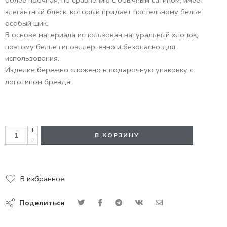
более прочная, по сравнению с обычным сатином, имеет
элегантный блеск, который придает постельному белье
особый шик.
В основе материала использован натуральный хлопок,
поэтому белье гипоаллергенно и безопасно для
использования.
Изделие бережно сложено в подарочную упаковку с
логотипом бренда.
+
В КОРЗИНУ
-
В избранное
Поделиться