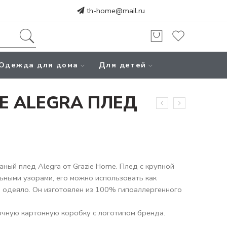
th-home@mail.ru
Одежда для дома
Для детей
E ALEGRA ПЛЕД
аный плед Alegra от Grazie Home. Плед с крупной
ьными узорами, его можно использовать как
е одеяло. Он изготовлен из 100% гипоаллергенного
чную картонную коробку с логотипом бренда.