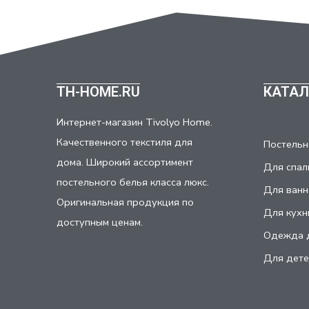
TH-HOME.RU
КАТАЛ
Интернет-магазин Tivolyo Home.
Качественного текстиля для
Постельн
дома. Широкий ассортимент
Для спал
постельного белья класса люкс.
Для ванн
Оригинальная продукция по
Для кухн
доступным ценам.
Одежда 
Для дете