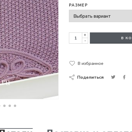
РАЗМЕР
+
В К
-
В избранное
Поделиться