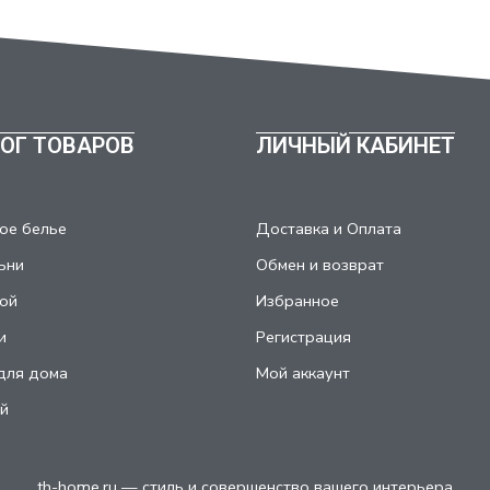
ОГ ТОВАРОВ
ЛИЧНЫЙ КАБИНЕТ
ое белье
Доставка и Оплата
ьни
Обмен и возврат
ой
Избранное
и
Регистрация
для дома
Мой аккаунт
й
th-home.ru — стиль и совершенство вашего интерьера