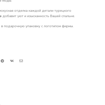
е моды.
искусная отделка каждой детали турецкого
e
добавит уют и изысканность Вашей спальне.
в подарочную упаковку с логотипом фирмы.