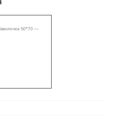
а
Наволочка 50*70 —