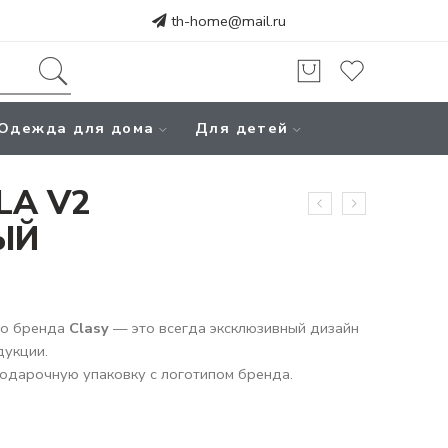
th-home@mail.ru
Одежда для дома
Для детей
LA V2
ЫЙ
го бренда
Clasy
— это всегда эксклюзивный дизайн
дукции.
одарочную упаковку с логотипом бренда.