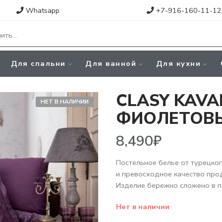
Whatsapp
+7-916-160-11-12
Для спальни
Для ванной
Для кухни
CLASY KAVA
НЕТ В НАЛИЧИИ
ФИОЛЕТОВ
8,490
₽
Постельное белье от турецко
и превосходное качество про
Изделие бережно сложено в п
Нет в наличии