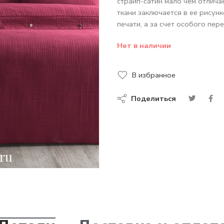
страйп-сатин мало чем отлича
ткани заключается в ее рисун
печати, а за счет особого пер
Нет в наличии
В избранное
Поделиться