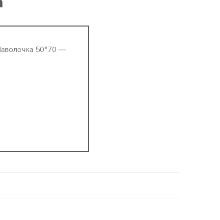
а
Наволочка 50*70 —