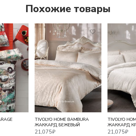
Похожие товары
21,075
₽
21,075
₽
ARAGE
TIVOLYO HOME BAMBURA
TIVOLYO HO
ЖАККАРД БЕЖЕВЫЙ
ЖАККАРД К