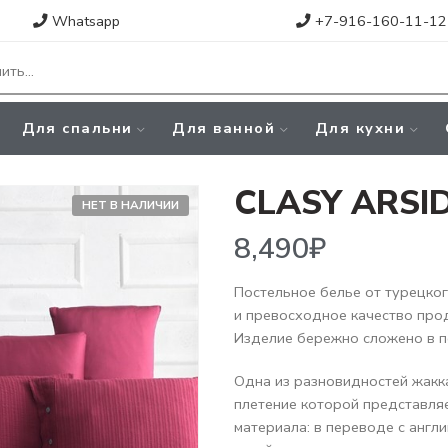
Whatsapp
+7-916-160-11-12
Для спальни
Для ванной
Для кухни
CLASY ARSI
НЕТ В НАЛИЧИИ
8,490
₽
Постельное белье от турецко
и превосходное качество про
Изделие бережно сложено в п
Одна из разновидностей жакк
плетение которой представля
материала: в переводе с англий