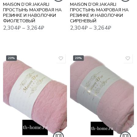
MAISON D’OR JAKARLI
MAISON D’OR JAKARLI
ПРОСТЫНЬ МАХРОВАЯ НА
ПРОСТЫНЬ МАХРОВАЯ НА
РЕЗИНКЕ И НАВОЛОЧКИ
РЕЗИНКЕ И НАВОЛОЧКИ
ФИОЛЕТОВЫЙ
СИРЕНЕВЫЙ
20%
20%
2,304
₽
–
3,264
₽
2,304
₽
–
3,264
₽
1,5
1,5
ЕВРО
ЕВРО