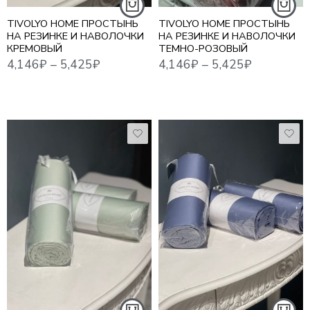
TIVOLYO HOME ПРОСТЫНЬ
TIVOLYO HOME ПРОСТЫНЬ
НА РЕЗИНКЕ И НАВОЛОЧКИ
НА РЕЗИНКЕ И НАВОЛОЧКИ
КРЕМОВЫЙ
ТЕМНО-РОЗОВЫЙ
4,146
₽
–
5,425
₽
4,146
₽
–
5,425
₽
100*200 СМ
100*200 СМ
160*200 СМ
160*200 СМ
180*200 СМ
180*200 СМ