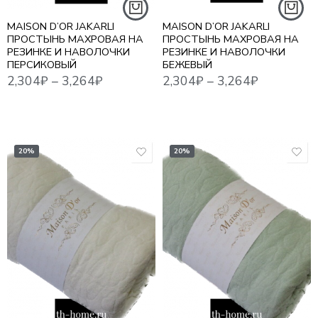
MAISON D’OR JAKARLI
MAISON D’OR JAKARLI
ПРОСТЫНЬ МАХРОВАЯ НА
ПРОСТЫНЬ МАХРОВАЯ НА
РЕЗИНКЕ И НАВОЛОЧКИ
РЕЗИНКЕ И НАВОЛОЧКИ
ПЕРСИКОВЫЙ
БЕЖЕВЫЙ
2,304
₽
–
3,264
₽
2,304
₽
–
3,264
₽
20%
20%
1,5
1,5
ЕВРО
ЕВРО