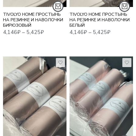
4,146
₽
–
5,425
₽
4,146
₽
–
5,425
₽
TIVOLYO HOME ПРОСТЫНЬ
TIVOLYO HOME ПРОСТЫНЬ
НА РЕЗИНКЕ И НАВОЛОЧКИ
НА РЕЗИНКЕ И НАВОЛОЧКИ
БИРЮЗОВЫЙ
БЕЛЫЙ
100*200 СМ
100*200 СМ
160*200 СМ
160*200 СМ
4,146
₽
–
5,425
₽
4,146
₽
–
5,425
₽
180*200 СМ
180*200 СМ