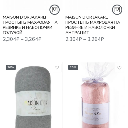
ЕВРО
ЕВРО
MAISON D’OR JAKARLI
MAISON D’OR JAKARLI
ПРОСТЫНЬ МАХРОВАЯ НА
ПРОСТЫНЬ МАХРОВАЯ НА
2,304
₽
–
3,264
₽
2,016
₽
–
2,688
₽
РЕЗИНКЕ И НАВОЛОЧКИ
РЕЗИНКЕ И НАВОЛОЧКИ
ГОЛУБОЙ
АНТРАЦИТ
20%
20%
1,5
1,5