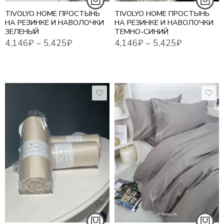
TIVOLYO HOME ПРОСТЫНЬ
TIVOLYO HOME ПРОСТЫНЬ
НА РЕЗИНКЕ И НАВОЛОЧКИ
НА РЕЗИНКЕ И НАВОЛОЧКИ
ЗЕЛЕНЫЙ
ТЕМНО-СИНИЙ
4,146
₽
–
5,425
₽
4,146
₽
–
5,425
₽
100*200 СМ
100*200 СМ
160*200 СМ
160*200 СМ
180*200 СМ
180*200 СМ