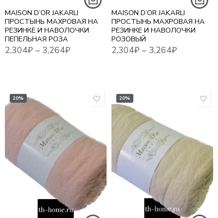
MAISON D’OR JAKARLI
MAISON D’OR JAKARLI
ПРОСТЫНЬ МАХРОВАЯ НА
ПРОСТЫНЬ МАХРОВАЯ НА
РЕЗИНКЕ И НАВОЛОЧКИ
РЕЗИНКЕ И НАВОЛОЧКИ
ПЕПЕЛЬНАЯ РОЗА
РОЗОВЫЙ
2,304
₽
–
3,264
₽
2,304
₽
–
3,264
₽
20%
20%
1,5
1,5
ЕВРО
ЕВРО